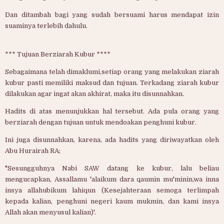
Dan ditambah bagi yang sudah bersuami harus mendapat izin
suaminya terlebih dahulu.
*** Tujuan Berziarah Kubur ****
Sebagaimana telah dimaklumi,setiap orang yang melakukan ziarah
kubur pasti memiliki maksud dan tujuan. Terkadang ziarah kubur
dilakukan agar ingat akan akhirat, maka itu disunnahkan.
Hadits di atas menunjukkan hal tersebut. Ada pula orang yang
berziarah dengan tujuan untuk mendoakan penghuni kubur.
Ini juga disunnahkan, karena, ada hadits yang diriwayatkan oleh
Abu Hurairah RA;
"Sesungguhnya Nabi SAW datang ke kubur, lalu beliau
mengucapkan, Assallamu 'alaikum dara qaumin mu'minin,wa inna
insya allahubikum lahiqun (Kesejahteraan semoga terlimpah
kepada kalian, penghuni negeri kaum mukmin, dan kami insya
Allah akan menyusul kalian)'.