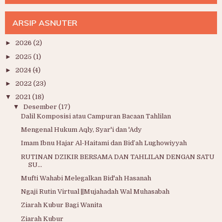
ARSIP ASNUTER
►
2026
(2)
►
2025
(1)
►
2024
(4)
►
2022
(23)
▼
2021
(18)
▼
Desember
(17)
Dalil Komposisi atau Campuran Bacaan Tahlilan
Mengenal Hukum Aqly, Syar'i dan 'Ady
Imam Ibnu Hajar Al-Haitami dan Bid’ah Lughowiyyah
RUTINAN DZIKIR BERSAMA DAN TAHLILAN DENGAN SATU
SU...
Mufti Wahabi Melegalkan Bid'ah Hasanah
Ngaji Rutin Virtual ||Mujahadah Wal Muhasabah
Ziarah Kubur Bagi Wanita
Ziarah Kubur