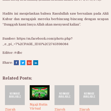
Hadits ini menjelaskan bahwa Rasulullah saw bersalam pada Ahli
Kubur dan mengajak mereka berbincang-bincang dengan ucapan
“Sungguh kami Insya Allah akan menyusul kalian”.
Sumber: https://m.facebook.com/photo.php?
_e_pi_=7%2CPAGE_ID10%2C2745936064
Editor: #dbc
Share:
Related Posts:
Ngaji Rutin
Virtual
Ziarah
Ziaroh
Ziarah