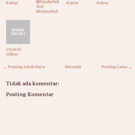
||Mujahadah
Kubur
Kubur
Kubur
Wal
Muhasabah
Ziyaroh
Qubur
← Posting Lebih Baru
Beranda
Posting Lama →
Tidak ada komentar:
Posting Komentar