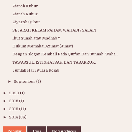
Ziaroh Kubur
Ziarah Kubur
Ziyaroh Qubur
SEJARAH KELAM PAHAM WAHABI / SALAFI
Ikut Sunah atau Madhab ?
Hukum Memakai Azimat (Jimat)
Dengan Slogan Kembali Pada Qur'an Dan Sunnah, Waha...
TAWASSUL, ISTIGHATSAH DAN TABARRUK.
Jumlah Hari Puasa Rojab
►
September
(1)
►
2020
(1)
►
2018
(1)
►
2015
(14)
►
2014
(36)
Popular
Tags
Blog Archives