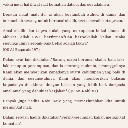
yakni ingat hal ihwal saat kematian datang dan sesudahnya.
Dengan ingat mati itu, ia akan bertambah zuhud di dunia dan
bertambah senang untuk beramal shalih, serta meraih ketaqwaan.
Amal shalih dan taqwa itulah yang merupakan bekal utama di
akhirat. Allah SWT berfirman,"Dan berbekallah kalian. Maka
sesungguhnya sebaik-baik bekal adalah takwa."
(QS Al-Baqarah: 197).
Dalam ayat lain dikatakan,"Barang siapa beramal shalih, baik laki-
laki maupun perempuan, dan ia seorang mukmin, sesungguhnya
Kami akan memberikan kepadanya suatu kehidupan yang baik di
dunia, dan sesungguhnya Kami akan memberikan balasan
kepadanya di akhirat dengan balasan yang lebih baik daripada
amal­-amal yang dahulu ia kerjakan." (QS An-Nahl: 97).
Banyak juga hadits Nabi SAW yang memerintahkan kita untuk
mengingat mati.
Dalam sebuah hadits dikatakan,"Sering-seringlah kalian mengingat
kematian".