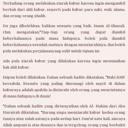
Terkadang orang melakukan ziarah kubur karena ingin mengambil
berkah dari ahli kubur, seperti pada kubur para nabi, wali, ulama,
dan orang-orang shalih.
Itu juga dibolehkan, bahkan sesuatu yang baik. Imam Al-Ghazali.
rhm mengatakan,"Tiap-tiap orang yang dapat diambil
keberkahannya pada masa hidupnya, boleh pula diambil
keberkahannya sesudah matinya dengan menziarahinya, dan boleh
pula melakukan perjalananyang sulit untuk tujuan ini.
Ada pula ziarah kubur yang dilakukan karena ingin menunaikan
hak ahli kubur.
Inipun boleh dilakukan. Dalam sebuah hadits dikatakan, "Nabi SAW
bersabda, `Sesuatu yang paling disenangi oleh mayit di dalam
kuburnya adalah apabila ia diziarahi oleh orang yang mencintainya
di masa hidupnya di dunia'.
"Dalam sebuah hadits yang diriwayatkan oleh Al- Hakim dari Abu
Hurairah dikatakan, "Barang siapa menziarahi kubur kedua orang
tuanya atau salah satunya pada setiap hari Jum'at satu kali, niscaya
Allah ampuni ia atas dosanya dan ia tergolong orang yang berbakti