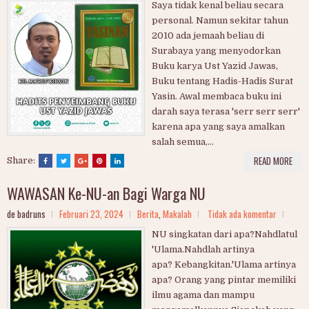
Saya tidak kenal beliau secara
personal. Namun sekitar tahun
2010 ada jemaah beliau di
Surabaya yang menyodorkan
Buku karya Ust Yazid Jawas,
Buku tentang Hadis-Hadis Surat
Yasin. Awal membaca buku ini
darah saya terasa 'serr serr serr'
karena apa yang saya amalkan
salah semua,...
READ MORE
Share:
WAWASAN Ke-NU-an Bagi Warga NU
de badruns
Februari 23, 2024
Berita
,
Makalah
Tidak ada komentar
NU singkatan dari apa?Nahdlatul
'Ulama.Nahdlah artinya
apa? Kebangkitan.'Ulama artinya
apa? Orang yang pintar memiliki
ilmu agama dan mampu