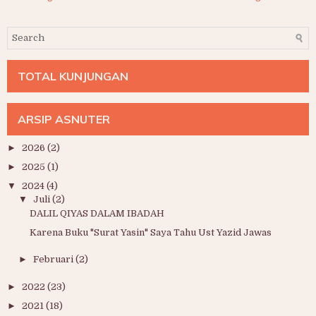
TOTAL KUNJUNGAN
ARSIP ASNUTER
►
2026
(2)
►
2025
(1)
▼
2024
(4)
▼
Juli
(2)
DALIL QIYAS DALAM IBADAH
Karena Buku "Surat Yasin" Saya Tahu Ust Yazid Jawas
►
Februari
(2)
►
2022
(23)
►
2021
(18)