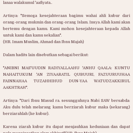
lanaa walakumul 'aafiyata..
Artinya: "Semoga kesejahteraan bagimu wahai ahli kubur dari
orang-­orang mukmin dan orang-orang Islam. Insya Allah kami akan
bertemu dengan kamu. Kami mohon kesejahteraan kepada Allah
untuk kami dan kamu sekalian".
(HR. Imam Muslim, Ahmad dan Ibnu Majah)
Dalam hadits lain disebutkan sebagai berikut:
"ANIBNI MAS'UUDIN RADIYALLAAHU 'ANHU QAALA: KUNTU
NAHAITUKUM 'AN ZIYAARATIL QUBUURI, FAZUURUUHAA
FAINNAHAA TUZAHHIHUD DUN-YAA WATUDZAKKIRUL
AAKHTRAH".
Artinya: "Dari Ibnu Masud ra. sesungguhnya Nabi SAW bersabda:
Aku dulu telah melarang kamu berziarah kubur maka (sekarang)
berziarahlah (ke kubur).
Karena ziarah kubur itu dapat menjauhkan keduniaan dan dapat