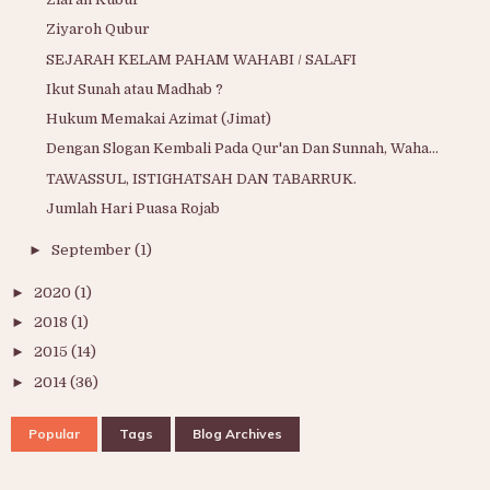
Ziyaroh Qubur
SEJARAH KELAM PAHAM WAHABI / SALAFI
Ikut Sunah atau Madhab ?
Hukum Memakai Azimat (Jimat)
Dengan Slogan Kembali Pada Qur'an Dan Sunnah, Waha...
TAWASSUL, ISTIGHATSAH DAN TABARRUK.
Jumlah Hari Puasa Rojab
►
September
(1)
►
2020
(1)
►
2018
(1)
►
2015
(14)
►
2014
(36)
Popular
Tags
Blog Archives