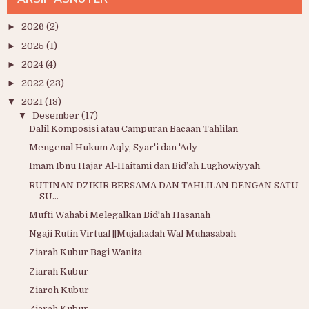
►
2026
(2)
►
2025
(1)
►
2024
(4)
►
2022
(23)
▼
2021
(18)
▼
Desember
(17)
Dalil Komposisi atau Campuran Bacaan Tahlilan
Mengenal Hukum Aqly, Syar'i dan 'Ady
Imam Ibnu Hajar Al-Haitami dan Bid’ah Lughowiyyah
RUTINAN DZIKIR BERSAMA DAN TAHLILAN DENGAN SATU
SU...
Mufti Wahabi Melegalkan Bid'ah Hasanah
Ngaji Rutin Virtual ||Mujahadah Wal Muhasabah
Ziarah Kubur Bagi Wanita
Ziarah Kubur
Ziaroh Kubur
Ziarah Kubur