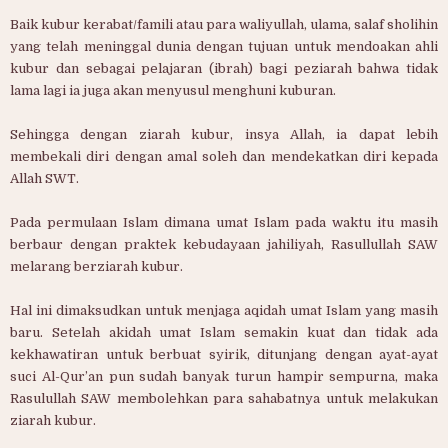
Baik kubur kerabat/famili atau para waliyullah, ulama, salaf sholihin
yang telah meninggal dunia dengan tujuan untuk mendoakan ahli
kubur dan sebagai pelajaran (ibrah) bagi peziarah bahwa tidak
lama lagi ia juga akan menyusul menghuni kuburan.
Sehingga dengan ziarah kubur, insya Allah, ia dapat lebih
membekali diri dengan amal soleh dan mendekatkan diri kepada
Allah SWT.
Pada permulaan Islam dimana umat Islam pada waktu itu masih
berbaur dengan praktek kebudayaan jahiliyah, Rasullullah SAW
melarang berziarah kubur.
Hal ini dimaksudkan untuk menjaga aqidah umat Islam yang masih
baru. Setelah akidah umat Islam semakin kuat dan tidak ada
kekhawatiran untuk berbuat syirik, ditunjang dengan ayat-ayat
suci Al-Qur’an pun sudah banyak turun hampir sempurna, maka
Rasulullah SAW membolehkan para sahabatnya untuk melakukan
ziarah kubur.