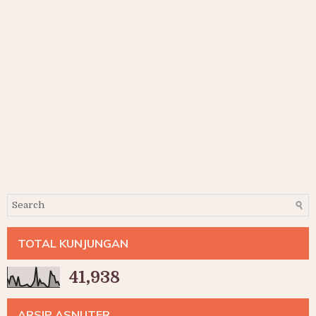
TOTAL KUNJUNGAN
41,938
ARSIP ASNUTER